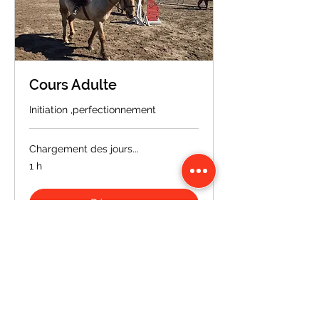
Cours Adulte
Initiation ,perfectionnement
Chargement des jours...
1 h
Réserver
Découvrir les formules