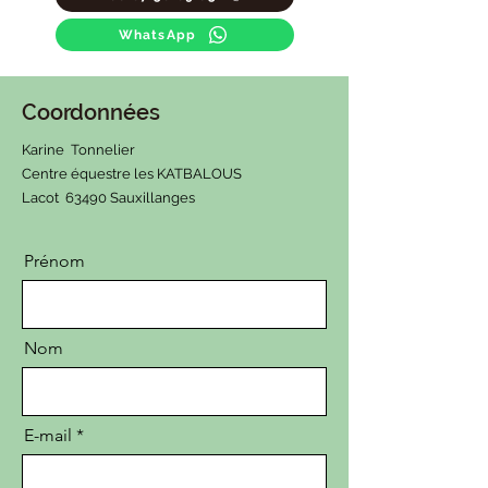
WhatsApp
Coordonnées
Karine Tonnelier
Centre équestre les KATBALOUS
Lacot 63490 Sauxillanges
Prénom
Nom
E-mail