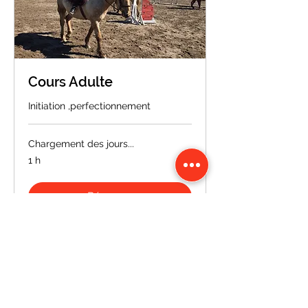
Cours Adulte
Initiation ,perfectionnement
Chargement des jours...
1 h
Réserver
Découvrir les formules