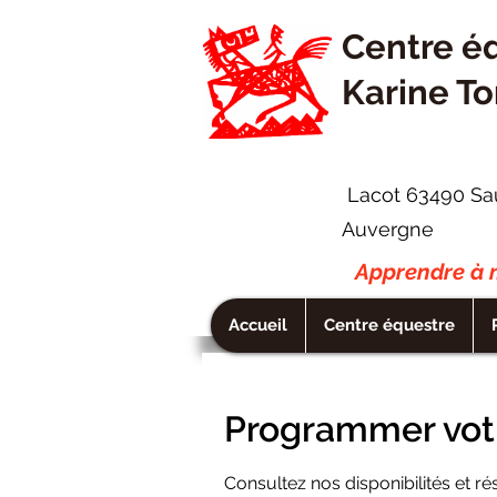
Centre é
Karine To
Lacot 63490 Sa
Auvergne
Apprendre à m
Accueil
Centre équestre
Programmer votr
Consultez nos disponibilités et ré