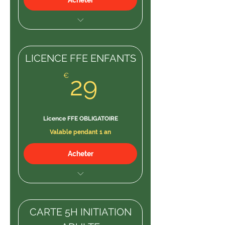
Acheter
LICENCE FFE
LICENCE FFE ENFANTS
29€
€
29
Licence FFE OBLIGATOIRE
Valable pendant 1 an
Acheter
Assurance FFE
CARTE 5H INITIATION