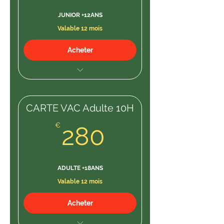
JUNIOR +12ANS
Valable 12 mois
Acheter
10 séances
CARTE VAC Adulte 10H
280€
€
280
ADULTE +18ANS
Valable 12 mois
Acheter