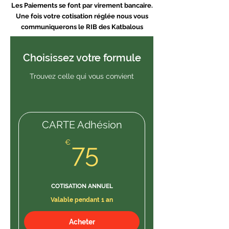
Les Paiements se font par virement bancaire.
Une fois votre cotisation réglée nous vous
communiquerons le RIB des Katbalous
Choisissez votre formule
Trouvez celle qui vous convient
CARTE Adhésion
75€
€
75
COTISATION ANNUEL
Valable pendant 1 an
Acheter