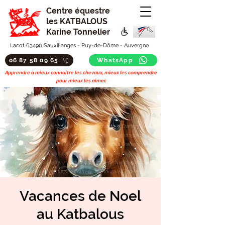
Centre équestre
les KATBALOUS
Karine Tonnelier
Lacot 63490 Sauxillanges - Puy-de-Dôme - Auvergne
06 87 58 09 65
WhatsApp
Apprendre à mieux connaitre les chevaux, mieux les comprendre
pour mieux les aimer.
Vacances de Noel
au Katbalous