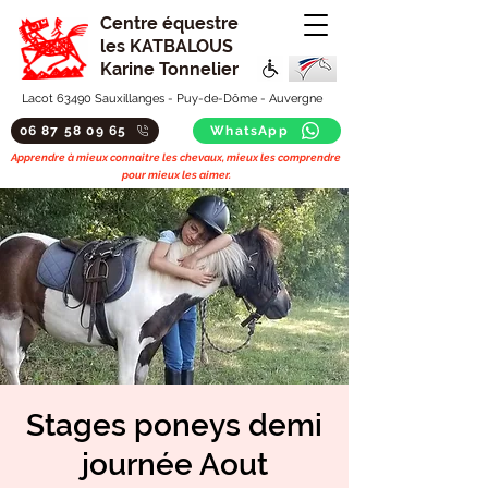
Centre équestre
les KATBALOUS
Karine Tonnelier
Lacot 63490 Sauxillanges - Puy-de-Dôme - Auvergne
06 87 58 09 65
WhatsApp
Apprendre à mieux connaitre les chevaux, mieux les comprendre
pour mieux les aimer.
Stages poneys demi
journée Aout