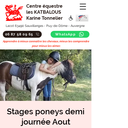
Centre équestre
les KATBALOUS
Karine Tonnelier
Lacot 63490 Sauxillanges - Puy-de-Dôme - Auvergne
06 87 58 09 65
WhatsApp
Apprendre à mieux connaitre les chevaux, mieux les comprendre
pour mieux les aimer.
Stages poneys demi
journée Aout