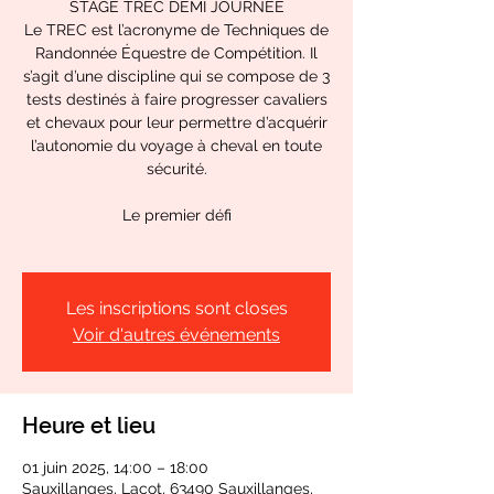
STAGE TREC DEMI JOURNEE
Le TREC est l’acronyme de Techniques de
Randonnée Équestre de Compétition. Il
s’agit d’une discipline qui se compose de 3
tests destinés à faire progresser cavaliers
et chevaux pour leur permettre d’acquérir
l’autonomie du voyage à cheval en toute
sécurité.
Le premier défi
Les inscriptions sont closes
Voir d'autres événements
Heure et lieu
01 juin 2025, 14:00 – 18:00
Sauxillanges, Lacot, 63490 Sauxillanges,