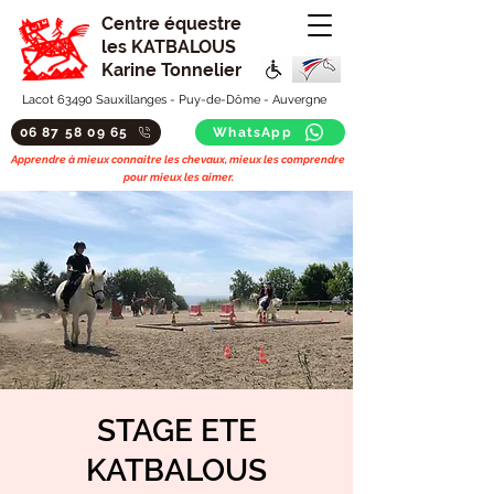
Centre équestre
les KATBALOUS
Karine Tonnelier
Lacot 63490 Sauxillanges - Puy-de-Dôme - Auvergne
06 87 58 09 65
WhatsApp
Apprendre à mieux connaitre les chevaux, mieux les comprendre
pour mieux les aimer.
STAGE ETE
KATBALOUS