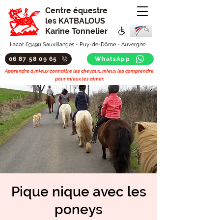
Centre équestre
les KATBALOUS
Karine Tonnelier
Lacot 63490 Sauxillanges - Puy-de-Dôme - Auvergne
06 87 58 09 65
WhatsApp
Apprendre à mieux connaitre les chevaux, mieux les comprendre
pour mieux les aimer.
Pique nique avec les
poneys