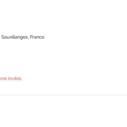
 Sauxillanges, France
tres invités