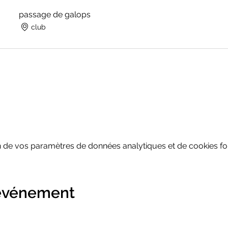
passage de galops
club
 de vos paramètres de données analytiques et de cookies fon
 événement