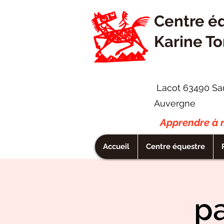
Centre é
Karine To
Lacot 63490 Sa
Auvergne
Apprendre à m
Accueil
Centre équestre
p