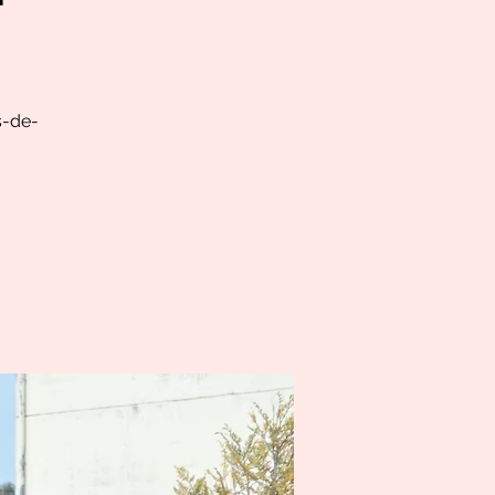
s-de-