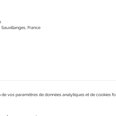
0
 Sauxillanges, France
 de vos paramètres de données analytiques et de cookies fon