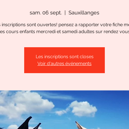
sam. 06 sept.
  |  
Sauxillanges
 inscriptions sont ouvertes! pensez a rapporter votre fiche m
les cours enfants mercredi et samedi adultes sur rendez vou
Les inscriptions sont closes
Voir d'autres événements