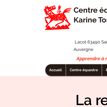
Centre é
Karine To
Lacot 63490 Sa
Auvergne
Apprendre à m
Accueil
Centre équestre
La r