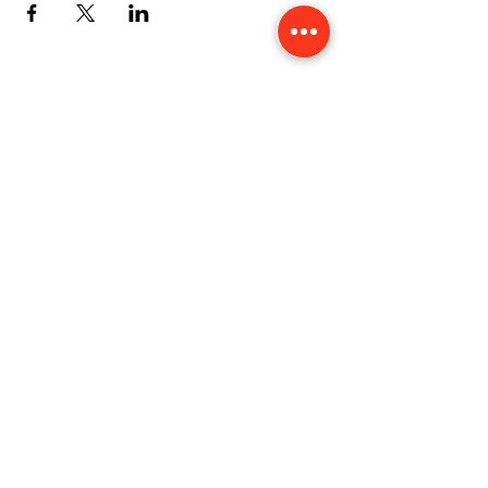
CONTACT
Karine Tonnelier
Centre équestre les KATBALOUS
Lacot 63490 Sauxillanges
Tél :
06 87 58 09 65
-
WhatsApp
Numéro Siret :
423 579 051 000 40
Mentions légales
Politique de confidentialité
Cookies
Accessibilité
©2019 by les KATBALOUS. Proudly created with Wix.com