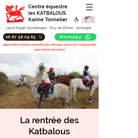
Centre équestre
les KATBALOUS
Karine Tonnelier
Lacot 63490 Sauxillanges - Puy-de-Dôme - Auvergne
06 87 58 09 65
WhatsApp
Apprendre à mieux connaitre les chevaux, mieux les comprendre
pour mieux les aimer.
La rentrée des
Katbalous