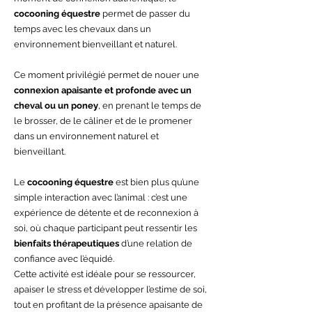
cocooning équestre
permet de passer du
temps avec les chevaux dans un
environnement bienveillant et naturel.
Ce moment privilégié permet de nouer une
connexion apaisante et profonde avec un
cheval ou un poney
, en prenant le temps de
le brosser, de le câliner et de le promener
dans un environnement naturel et
bienveillant.
Le
cocooning équestre
est bien plus qu’une
simple interaction avec l’animal : c’est une
expérience de détente et de reconnexion à
soi, où chaque participant peut ressentir les
bienfaits thérapeutiques
d’une relation de
confiance avec l’équidé.
Cette activité est idéale pour se ressourcer,
apaiser le stress et développer l’estime de soi,
tout en profitant de la présence apaisante de