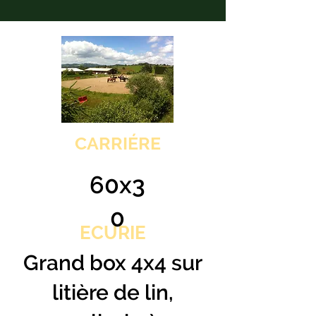
CARRIÉRE
60x3
0
ECURIE
Grand box 4x4 sur
litière de lin,