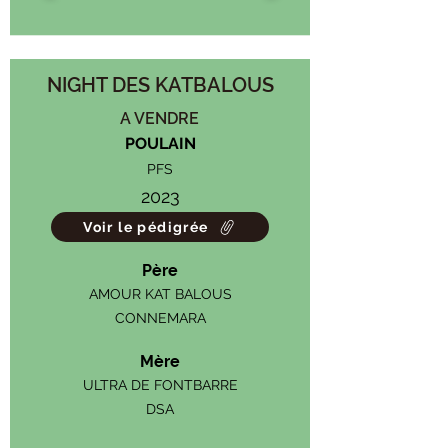
NIGHT DES KATBALOUS
A VENDRE
POULAIN
PFS
2023
Voir le pédigrée
Père
AMOUR KAT BALOUS
CONNEMARA
Mère
ULTRA DE FONTBARRE
DSA