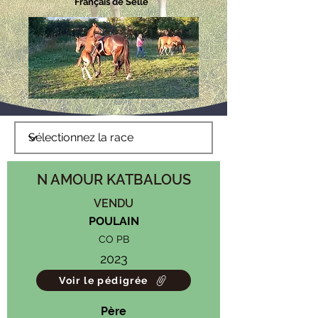
Français de Selle
N AMOUR KATBALOUS
VENDU
POULAIN
CO PB
2023
Voir le pédigrée
Père