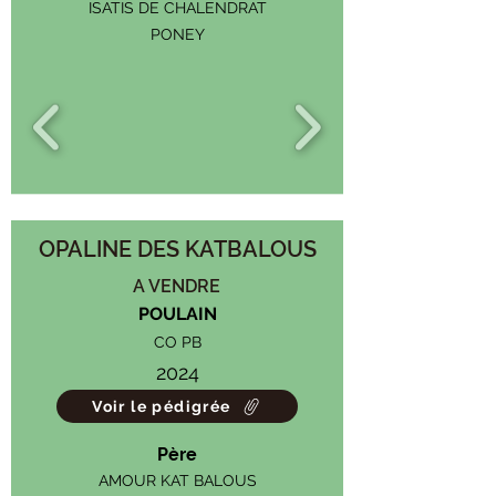
ISATIS DE CHALENDRAT
PONEY
OPALINE DES KATBALOUS
A VENDRE
POULAIN
CO PB
2024
Voir le pédigrée
Père
AMOUR KAT BALOUS