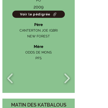
PO
2009
Voir le pédigrée
Père
CANTERTON JOE (GBR)
NEW FOREST
Mère
ODDS DE MONS
PFS
MATIN DES KATBALOUS