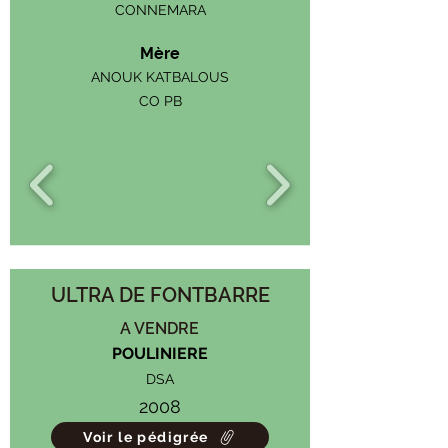
CONNEMARA
Mère
ANOUK KATBALOUS
CO PB
ULTRA DE FONTBARRE
A VENDRE
POULINIERE
DSA
2008
Voir le pédigrée