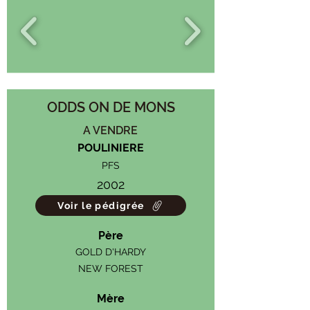
ODDS ON DE MONS
A VENDRE
POULINIERE
PFS
2002
Voir le pédigrée
Père
GOLD D'HARDY
NEW FOREST
Mère