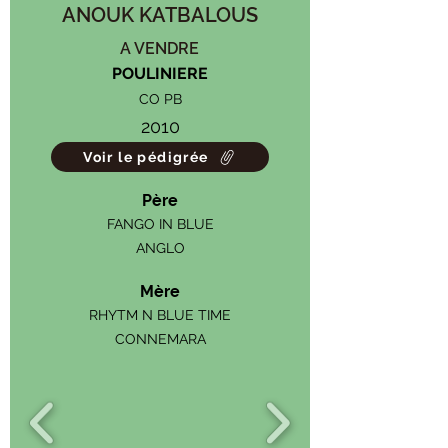
ANOUK KATBALOUS
A VENDRE
POULINIERE
CO PB
2010
Voir le pédigrée
Père
FANGO IN BLUE
ANGLO
Mère
RHYTM N BLUE TIME
CONNEMARA