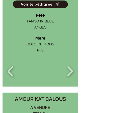
Voir le pédigrée
Père
FANGO IN BLUE
ANGLO
Mère
ODDS DE MONS
PFS
AMOUR KAT BALOUS
A VENDRE