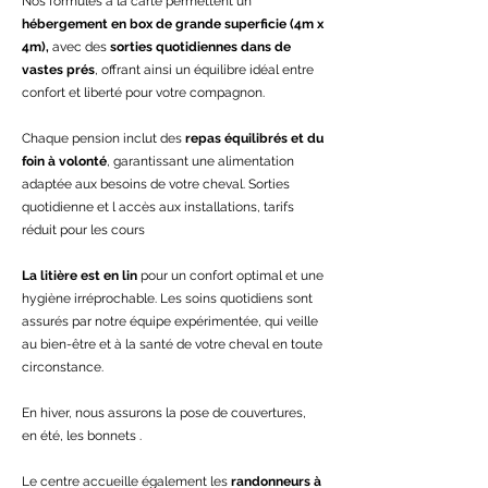
Nos formules à la carte permettent un
hébergement en box de grande superficie (4m x
4m),
avec des
sorties quotidiennes dans de
vastes prés
, offrant ainsi un équilibre idéal entre
confort et liberté pour votre compagnon.
Chaque pension inclut des
repas équilibrés et du
foin à volonté
, garantissant une alimentation
adaptée aux besoins de votre cheval. Sorties
quotidienne et l accès aux installations, tarifs
réduit pour les cours
La litière est en lin
pour un confort optimal et une
hygiène irréprochable. Les soins quotidiens sont
assurés par notre équipe expérimentée, qui veille
au bien-être et à la santé de votre cheval en toute
circonstance.
En hiver, nous assurons la pose de couvertures,
en été, les bonnets .
Le centre accueille également les
randonneurs à