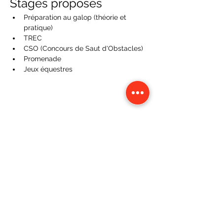
Stages proposés
Préparation au galop (théorie et 
pratique)
TREC
CSO (Concours de Saut d'Obstacles)
Promenade
Jeux équestres
Partager cet événement
CONTACT
Karine Tonnelier
KATBALOUS Equestrian Center