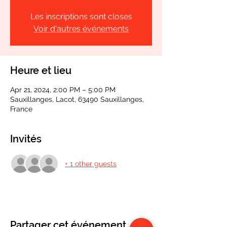
Les inscriptions sont closes
Voir d'autres événements
Heure et lieu
Apr 21, 2024, 2:00 PM – 5:00 PM
Sauxillanges, Lacot, 63490 Sauxillanges,
France
Invités
+ 1 other guests
Partager cet événement