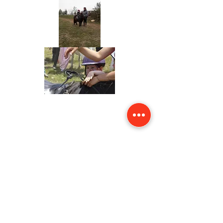
Partager cet événement
CONTACT