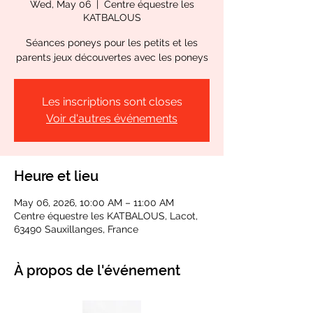
Wed, May 06
  |  
Centre équestre les
KATBALOUS
Séances poneys pour les petits et les
parents jeux découvertes avec les poneys
Les inscriptions sont closes
Voir d'autres événements
Heure et lieu
May 06, 2026, 10:00 AM – 11:00 AM
Centre équestre les KATBALOUS, Lacot,
63490 Sauxillanges, France
À propos de l'événement