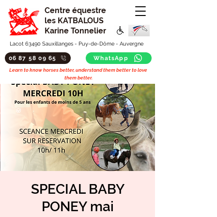
Centre équestre
les KATBALOUS
Karine Tonnelier
Lacot 63490 Sauxillanges - Puy-de-Dôme - Auvergne
06 87 58 09 65
WhatsApp
Learn to know horses better, understand them better to love
them better.
SPECIAL BABY
PONEY mai