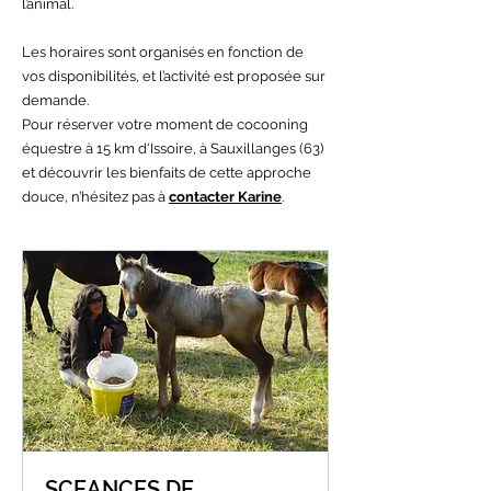
l’animal.
Les horaires sont organisés en fonction de
vos disponibilités, et l’activité est proposée sur
demande.
Pour réserver votre moment de cocooning
équestre à 15 km d'Issoire, à Sauxillanges (63)
et découvrir les bienfaits de cette approche
douce, n’hésitez pas à
contacter Karine
.
SCEANCES DE