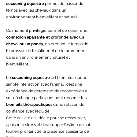
cocooning équestre
permet de passer du
temps avec les chevaux dans un
environnement bienveillant et naturel.
Ce moment privilégié permet de nouer une
connexion apaisante et profonde avec un
cheval ou un poney
, en prenant le temps de
le brosser, de le câliner et de le promener
dans un environnement naturel et
bienveillant.
Le
cocooning équestre
est bien plus qu’une
simple interaction avec l’animal : c’est une
expérience de détente et de reconnexion à
soi, où chaque participant peut ressentir les
bienfaits thérapeutiques
d’une relation de
confiance avec l’équidé.
Cette activité est idéale pour se ressourcer,
apaiser le stress et développer l’estime de soi,
tout en profitant de la présence apaisante de