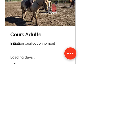
Cours Adulte
Initiation ,perfectionnement
Loading days...
1 hr
Book Now
Explore Plans