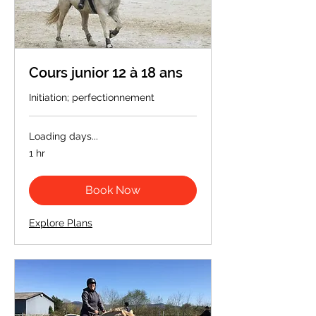
Cours junior 12 à 18 ans
Initiation; perfectionnement
Loading days...
1 hr
Book Now
Explore Plans