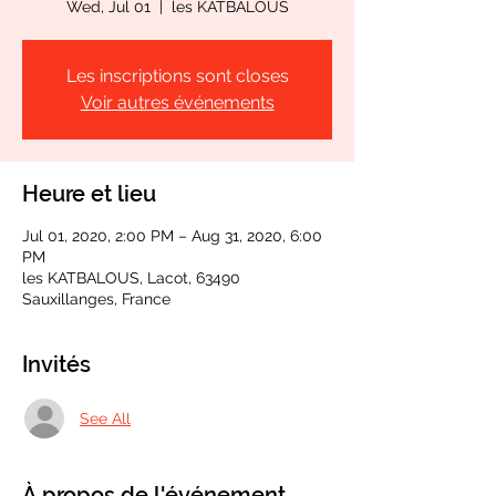
Wed, Jul 01
  |  
les KATBALOUS
Les inscriptions sont closes
Voir autres événements
Heure et lieu
Jul 01, 2020, 2:00 PM – Aug 31, 2020, 6:00
PM
les KATBALOUS, Lacot, 63490
Sauxillanges, France
Invités
See All
À propos de l'événement