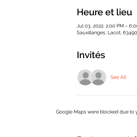
Heure et lieu
Jul 03, 2022, 2:00 PM – 6:
Sauxillanges, Lacot, 63490
Invités
See All
Google Maps were blocked due to yo