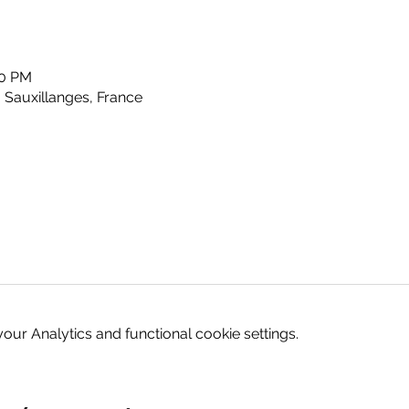
00 PM
 Sauxillanges, France
ur Analytics and functional cookie settings.