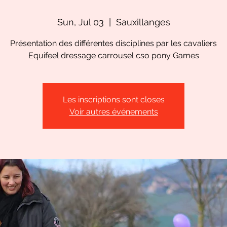
Sun, Jul 03
  |  
Sauxillanges
Présentation des différentes disciplines par les cavaliers
Equifeel dressage carrousel cso pony Games
Les inscriptions sont closes
Voir autres événements