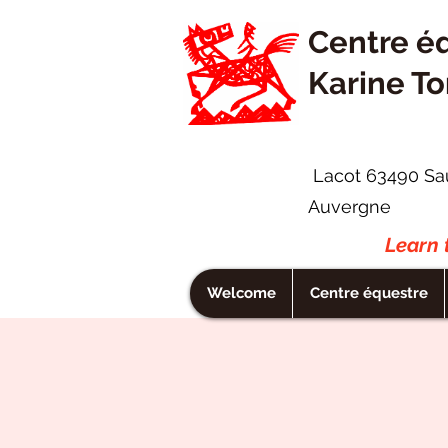
Centre é
Karine To
Lacot 63490 Sa
Auvergne
Learn 
Welcome
Centre équestre