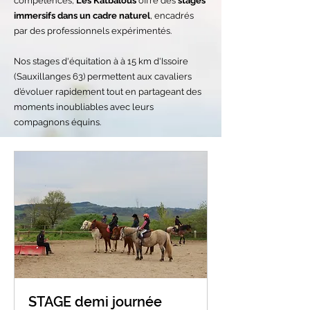
compétences,
Les Katbalous
offre des
stages
immersifs dans un cadre naturel
, encadrés
par des professionnels expérimentés.
Nos stages d'équitation à à 15 km d'Issoire
(Sauxillanges 63) permettent aux cavaliers
d’évoluer rapidement tout en partageant des
moments inoubliables avec leurs
compagnons équins.
STAGE demi journée