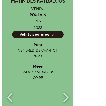
MATIN DES KATBALOUS
VENDU
POULAIN
PFS
2022
Voir le pédigrée
Père
VENDREDI DE CHANTOT
WPB
Mère
ANOUK KATBALOUS
CO PB