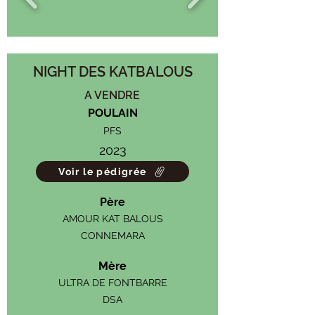
NIGHT DES KATBALOUS
A VENDRE
POULAIN
PFS
2023
Voir le pédigrée
Père
AMOUR KAT BALOUS
CONNEMARA
Mère
ULTRA DE FONTBARRE
DSA