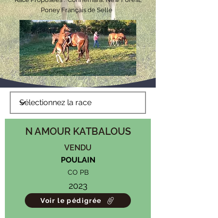
Poney Français de Selle
N AMOUR KATBALOUS
VENDU
POULAIN
CO PB
2023
Voir le pédigrée