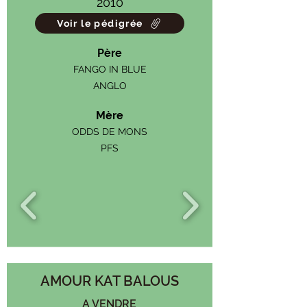
2010
Voir le pédigrée
Père
FANGO IN BLUE
ANGLO
Mère
ODDS DE MONS
PFS
AMOUR KAT BALOUS
A VENDRE