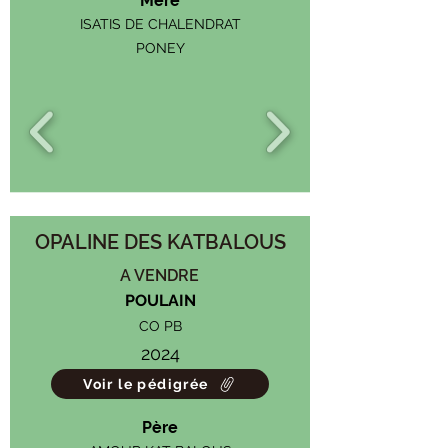
Mère
ISATIS DE CHALENDRAT
PONEY
OPALINE DES KATBALOUS
A VENDRE
POULAIN
CO PB
2024
Voir le pédigrée
Père