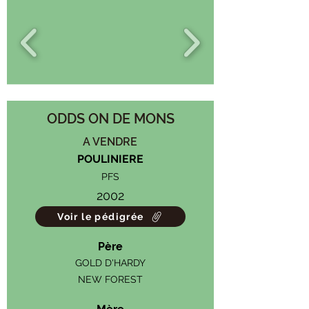
ODDS ON DE MONS
A VENDRE
POULINIERE
PFS
2002
Voir le pédigrée
Père
GOLD D'HARDY
NEW FOREST