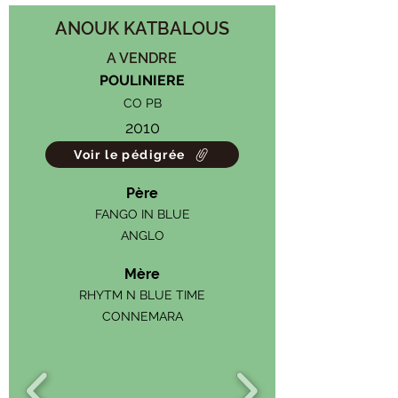
ANOUK KATBALOUS
A VENDRE
POULINIERE
CO PB
2010
Voir le pédigrée
Père
FANGO IN BLUE
ANGLO
Mère
RHYTM N BLUE TIME
CONNEMARA