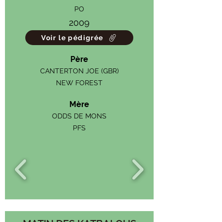
PO
2009
Voir le pédigrée
Père
CANTERTON JOE (GBR)
NEW FOREST
Mère
ODDS DE MONS
PFS