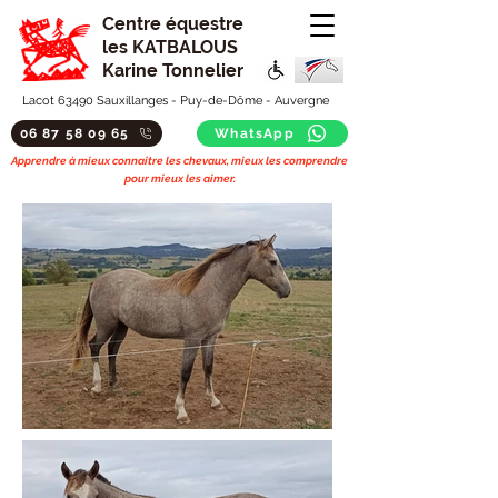
Centre équestre
les KATBALOUS
Karine Tonnelier
Lacot 63490 Sauxillanges - Puy-de-Dôme - Auvergne
06 87 58 09 65
WhatsApp
Apprendre à mieux connaitre les chevaux, mieux les comprendre
pour mieux les aimer.