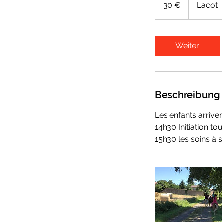
30 €
Lacot
Weiter
Beschreibung
Les enfants arrive
14h30 Initiation to
15h30 les soins à 