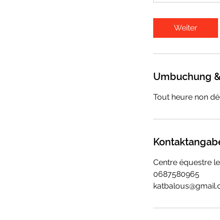
Weiter
Umbuchung &
Tout heure non d
Kontaktangab
Centre équestre l
0687580965
katbalous@gmail