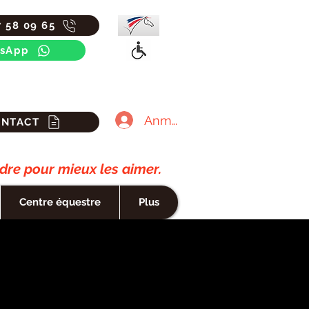
7 58 09 65
sApp
Anmelden
ONTACT
re pour mieux les aimer.
Centre équestre
Plus