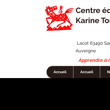
Centre é
Karine To
Lacot 63490 Sa
Auvergne
Apprendre à m
Accueil
Accueil
N