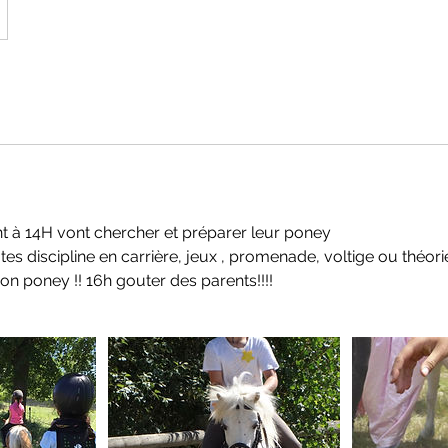
nt à 14H vont chercher et préparer leur poney
utes discipline en carrière, jeux , promenade, voltige ou théori
son poney !! 16h gouter des parents!!!!