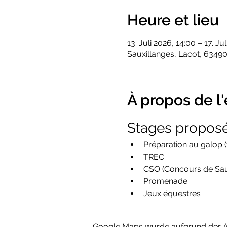
Heure et lieu
13. Juli 2026, 14:00 – 17. Ju
Sauxillanges, Lacot, 63490
À propos de 
Stages propos
Préparation au galop (
TREC
CSO (Concours de Sau
Promenade
Jeux équestres
Google Maps wurde aufgrund der Ana