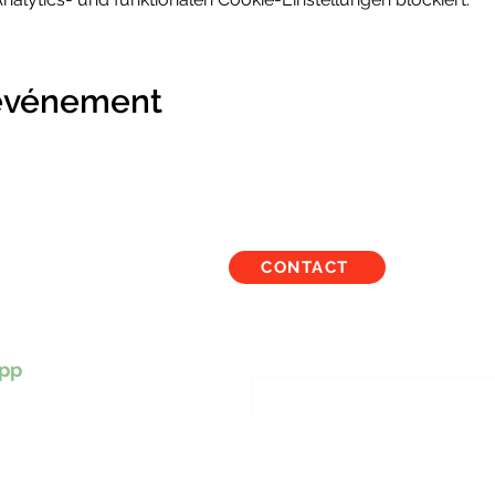
 événement
CONTACT
TBALOUS
Inscription à notre liste
pp