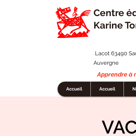
Centre é
Karine To
Lacot 63490 Sa
Auvergne
Apprendre à m
Accueil
Accueil
N
VAC