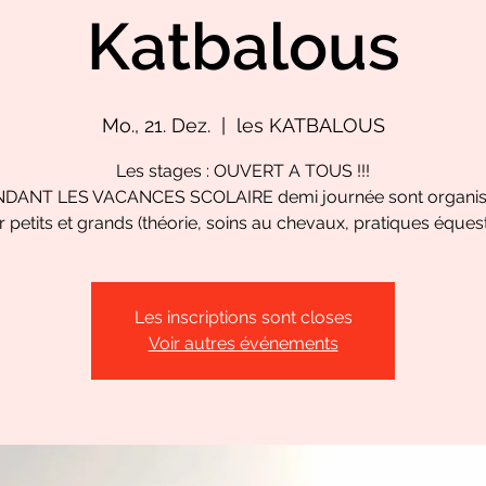
Katbalous
Mo., 21. Dez.
  |  
les KATBALOUS
Les stages : OUVERT A TOUS !!!
DANT LES VACANCES SCOLAIRE demi journée sont organi
 petits et grands (théorie, soins au chevaux, pratiques équestr
Les inscriptions sont closes
Voir autres événements