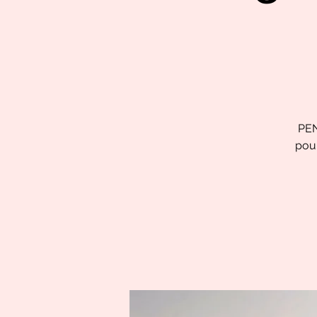
PEN
pour