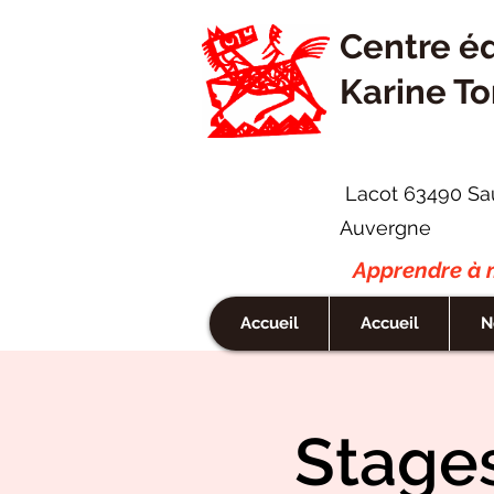
Centre é
Karine To
Lacot 63490 Sa
Auvergne
Apprendre à m
Accueil
Accueil
N
Stage