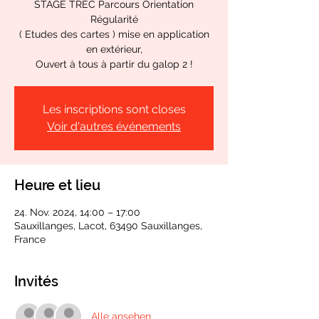
STAGE TREC Parcours Orientation
Régularité
( Etudes des cartes ) mise en application
en extérieur,
Les inscriptions sont closes
Voir d'autres événements
Heure et lieu
24. Nov. 2024, 14:00 – 17:00
Sauxillanges, Lacot, 63490 Sauxillanges,
France
Invités
Alle ansehen