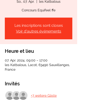
So., 07. Apr.
  |  
les Katbalous
Concours Equifeel ffe
Les inscriptions sont closes
Voir d'autres événements
Heure et lieu
07. Apr. 2024, 09:00 – 17:00
les Katbalous, Lacot, 63490 Sauxillanges,
France
Invités
+7 weitere Gäste