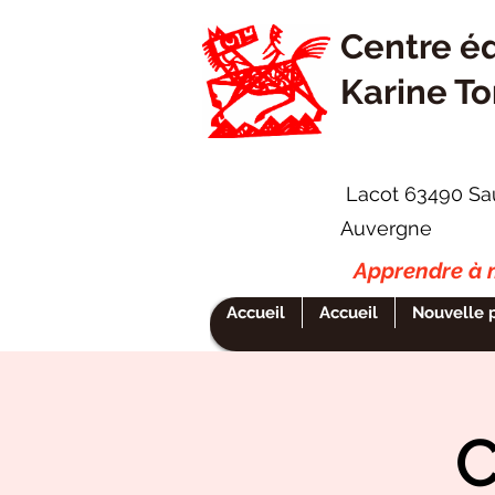
Centre é
Karine To
Lacot 63490 Sa
Auvergne
Apprendre à m
Accueil
Accueil
Nouvelle 
C