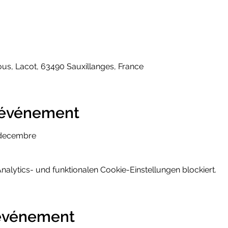
ous, Lacot, 63490 Sauxillanges, France
l'événement
 decembre
lytics- und funktionalen Cookie-Einstellungen blockiert.
 événement