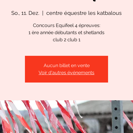
So., 11. Dez.
  |  
centre équestre les katbalous
Concours Equifeel 4 épreuves:
1 ère année débutants et shetlands
club 2 club 1
Aucun billet en vente
Voir d'autres événements