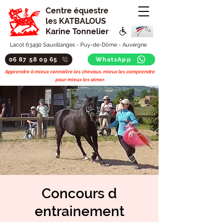
Centre équestre
les KATBALOUS
Karine Tonnelier
Lacot 63490 Sauxillanges - Puy-de-Dôme - Auvergne
06 87 58 09 65
WhatsApp
Apprendre à mieux connaitre les chevaux, mieux les comprendre
pour mieux les aimer.
Concours d
entrainement