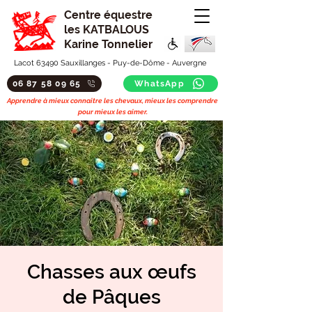
Centre équestre
les KATBALOUS
Karine Tonnelier
Lacot 63490 Sauxillanges - Puy-de-Dôme - Auvergne
06 87 58 09 65
WhatsApp
Apprendre à mieux connaitre les chevaux, mieux les comprendre
pour mieux les aimer.
Chasses aux œufs
de Pâques