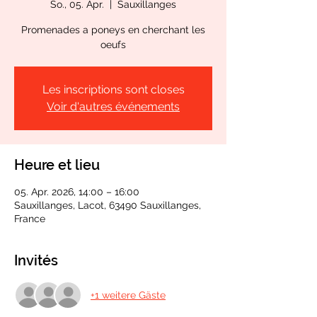
So., 05. Apr.
  |  
Sauxillanges
Promenades a poneys en cherchant les
oeufs
Les inscriptions sont closes
Voir d'autres événements
Heure et lieu
05. Apr. 2026, 14:00 – 16:00
Sauxillanges, Lacot, 63490 Sauxillanges,
France
Invités
+1 weitere Gäste