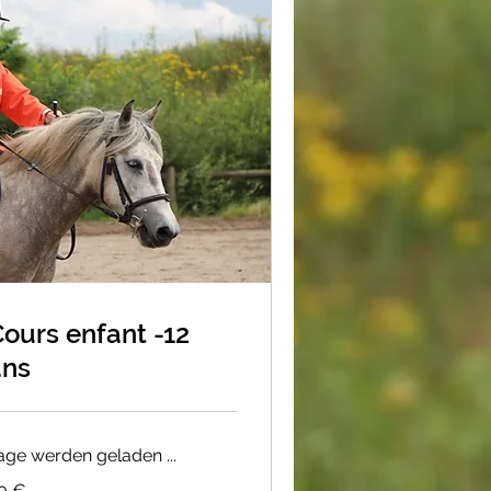
ours enfant -12
ans
age werden geladen ...
0 €