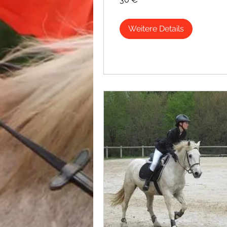
Euro
Weitere Details