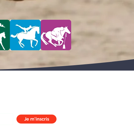
 de diffusion
Je m'inscris