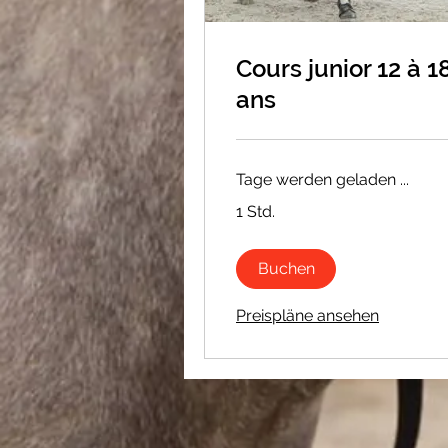
Cours junior 12 à 1
ans
Tage werden geladen ...
1 Std.
Buchen
Preispläne ansehen