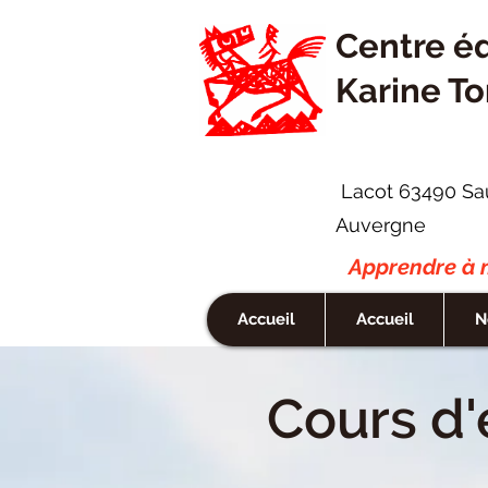
Centre é
Karine To
Lacot 63490 Sa
Auvergne
Apprendre à m
Accueil
Accueil
N
Cours d'