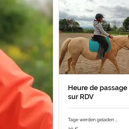
Heure de passage
sur RDV
Tage werden geladen ...
30
30 €