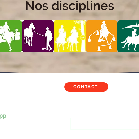
Nos disciplines
CONTACT
TBALOUS
Inscription à notre liste
pp