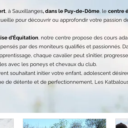
rt
, à Sauxillanges
, dans le Puy-de-Dôme
, le
centre 
ueille pour découvrir ou approfondir votre passion 
ise d’Équitation
, notre centre propose des cours ada
spensés par des moniteurs qualifiés et passionnés. D
apprentissage, chaque cavalier peut s’initier, progress
es avec les poneys et chevaux du club.
nt souhaitant initier votre enfant, adolescent désire
che de détente et de perfectionnement, Les Katbalou